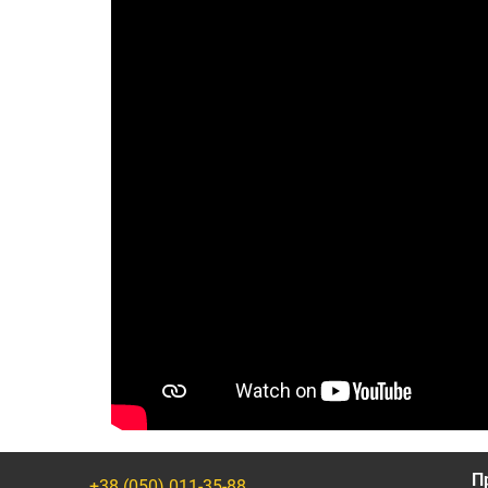
П
+38 (050) 011-35-88