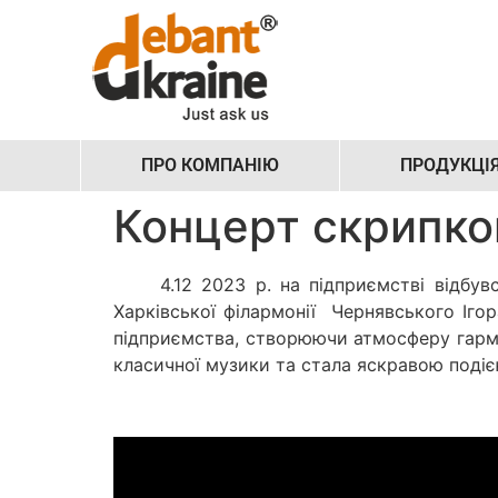
ПРО КОМПАНІЮ
ПРОДУКЦІ
Концерт скрипко
4.12 2023 р. на підприємстві відбувся
Харківської філармонії Чернявського Ігор
підприємства, створюючи атмосферу гармо
класичної музики та стала яскравою подіє