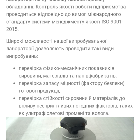
обладнанні. Контроль якості роботи підприємства
проводиться відповідно до вимог міжнародного
стандарту системи менеджменту якості ISO 9001-
2015.
Широкі можливості нашої випробувальної
лабораторії дозволяють проводити такі види
випробувань:
перевірка фізико-механічних показників
сировини, матеріалів та напівфабрикатів;
перевірка запасу міцності (фактору безпеки)
готової продукції;
перевірка стійкості сировини й матеріалів до
впливу несприятливих погодних факторів, таких
як ультрафіолетові промені та волога.