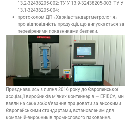
13.2-32438205-002; ТУ У 13.9-32438205-003; ТУ У
13.1-32438205-004;
протоколом ДП «Харківстандартметрологія»
про відповідність продукції, що випускається за
перевіреними показниками безпеки.
Приєднавшись з липня 2016 року до Європейської
асоціації виробників м’яких контейнерів — EFIBCA, ми
взяли на себе зобов’язання працювати за високими
Європейськими стандартами, встановленим для
компаній-виробників промислового паковання.