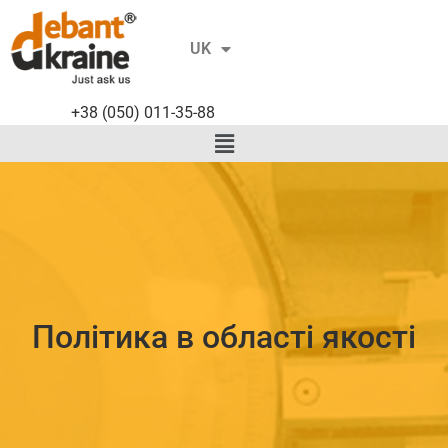
RU
UK
EN
+38 (050) 011-35-88
Політика в області якості