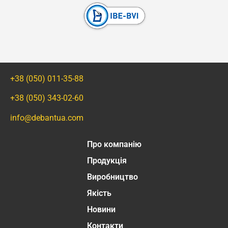
+38 (050) 011-35-88
+38 (050) 343-02-60
info@debantua.com
Про компанію
Продукція
Виробництво
Якість
Новини
Контакти