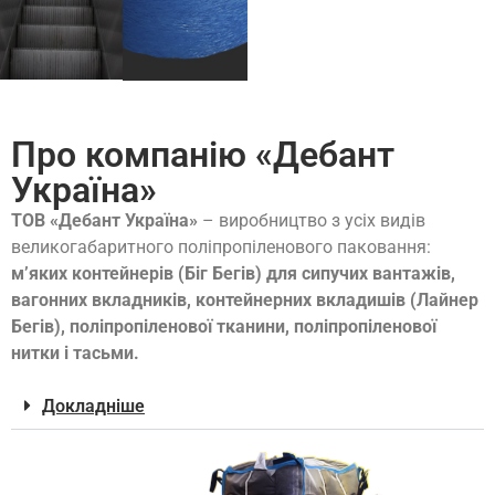
Про компанію «Дебант
Україна»
ТОВ «Дебант Україна»
– виробництво з усіх видів
великогабаритного поліпропіленового паковання:
м’яких контейнерів (Біг Бегів) для сипучих вантажів,
вагонних вкладників, контейнерних вкладишів (Лайнер
Бегів), поліпропіленової тканини, поліпропіленової
нитки і тасьми.
Докладніше