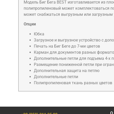
Модель Биг Бега BEST изготавливается из пл
полипропиленовый может комплектоваться п
может снабжаться выгрузным или загрузным у
Опции
Юбка
Загрузное и выгрузное устройство с д
Печать на Биг Беге до 7-ми цветов
Карман для документов разных формат
Дополнительные петли для подъема 4-х п
Размещение пониженной петли при огра
Дополнительная защита на петлю
Дополнительные петли
Полипропиленовая ткань разных цветов
О