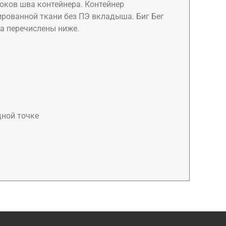
оков шва контейнера. Контейнер
ованной ткани без ПЭ вкладыша. Биг Бег
а перечислены ниже.
дной точке