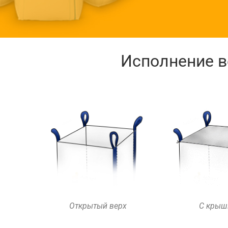
Исполнение в
Открытый верх
С крыш