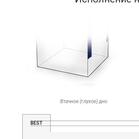
Втачное (глухое) дно
BEST