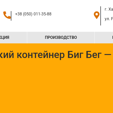
г. Х
+38 (050) 011-35-88
ул. 
КЦИЯ
ПРОИЗВОДСТВО
ий контейнер Биг Бег —