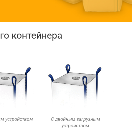
го контейнера
ым устройством
С двойным загрузным
устройством