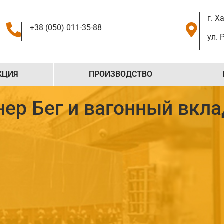
г. Х
+38 (050) 011-35-88
ул. 
КЦИЯ
ПРОИЗВОДСТВО
нер Бег и вагонный вкл