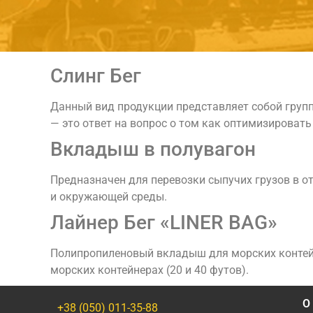
Слинг Бег
Данный вид продукции представляет собой груп
— это ответ на вопрос о том как оптимизировать
Вкладыш в полувагон
Предназначен для перевозки сыпучих грузов в о
и окружающей среды.
Лайнер Бег «LINER BAG»
Полипропиленовый вкладыш для морских контейне
морских контейнерах (20 и 40 футов).
О
+38 (050) 011-35-88