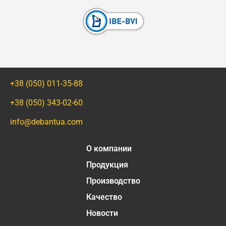
+38 (050) 011-35-88
+38 (050) 343-02-60
info@debantua.com
О компании
Продукция
Производство
Качество
Новости