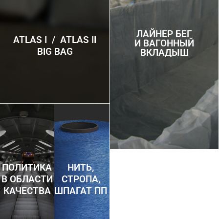
ЛАЙНЕР БЕГ
ATLAS I / ATLAS II
И ВАГОННЫЙ
BIG BAG
ВКЛАДЫШ
ПОЛИТИКА
НИТЬ,
В ОБЛАСТИ
СТРОПА,
КАЧЕСТВА
ШПАГАТ ПП