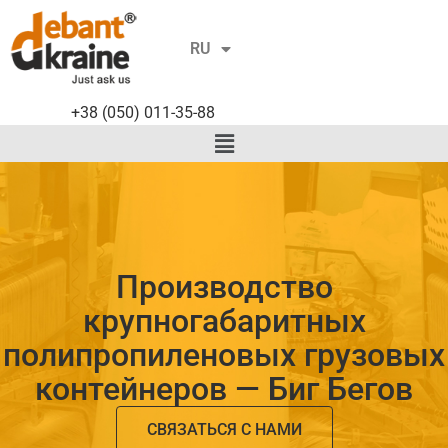
UK
RU
EN
+38 (050) 011-35-88
Производство
крупногабаритных
полипропиленовых грузовых
контейнеров — Биг Бегов
СВЯЗАТЬСЯ С НАМИ