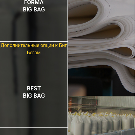
FORMA
BIG BAG
Дополнительные опции к Биг
Бегам
BEST
BIG BAG