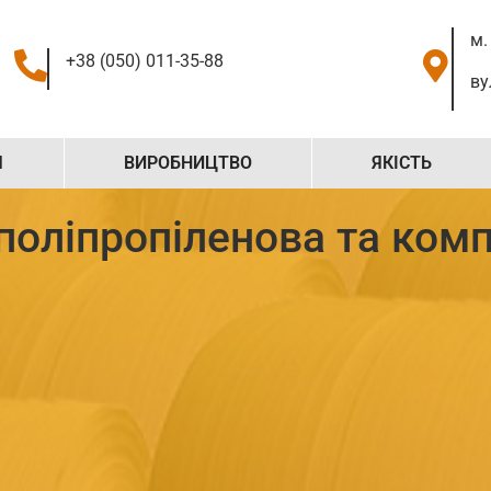
м.
+38 (050) 011-35-88
ву
Я
ВИРОБНИЦТВО
ЯКІСТЬ
поліпропіленова та ком