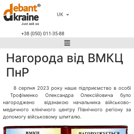
RU
UK
EN
+38 (050) 011-35-88
Нагорода від ВМКЦ
ПнР
8 серпня 2023 року наше підприємство в особі
Трофіменко Олександра Олексійовича було
нагороджено відзнакою начальника військово-
медичного клінічного центру Північного регіону за
допомогу військовому шпиталю.