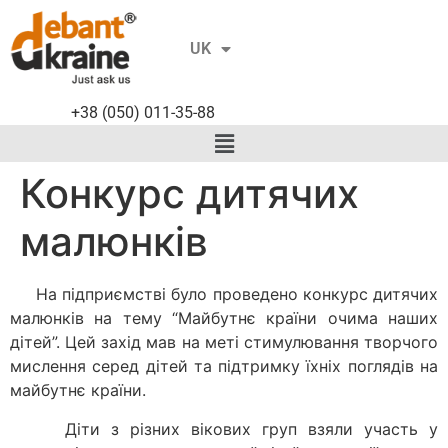
RU
UK
EN
+38 (050) 011-35-88
Конкурс дитячих
малюнків
На підприємстві було проведено конкурс дитячих
малюнків на тему “Майбутнє країни очима наших
дітей”. Цей захід мав на меті стимулювання творчого
мислення серед дітей та підтримку їхніх поглядів на
майбутнє країни.
Діти з різних вікових груп взяли участь у