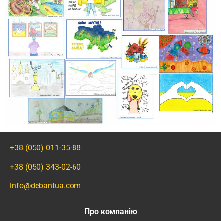
+38 (050) 011-35-88
+38 (050) 343-02-60
info@debantua.com
Про компанію