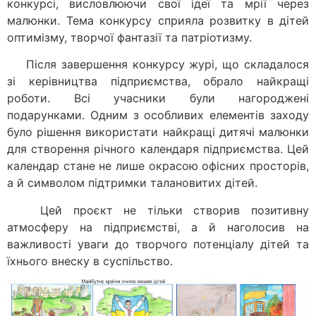
конкурсі, висловлюючи свої ідеї та мрії через
малюнки. Тема конкурсу сприяла розвитку в дітей
оптимізму, творчої фантазії та патріотизму.
Після завершення конкурсу журі, що складалося
зі керівництва підприємства, обрало найкращі
роботи. Всі учасники були нагороджені
подарунками. Одним з особливих елементів заходу
було рішення використати найкращі дитячі малюнки
для створення річного календаря підприємства. Цей
календар стане не лише окрасою офісних просторів,
а й символом підтримки талановитих дітей.
Цей проєкт не тільки створив позитивну
атмосферу на підприємстві, а й наголосив на
важливості уваги до творчого потенціалу дітей та
їхнього внеску в суспільство.